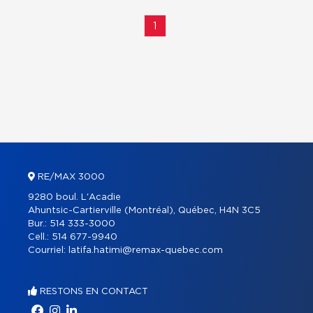
1
RE/MAX 3000
9280 boul. L'Acadie
Ahuntsic-Cartierville (Montréal), Québec, H4N 3C5
Bur.:
514 333-3000
Cell.:
514 677-9940
Courriel:
latifa.hatimi@remax-quebec.com
RESTONS EN CONTACT