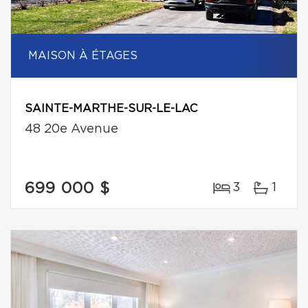
MAISON À ÉTAGES
SAINTE-MARTHE-SUR-LE-LAC
48 20e Avenue
699 000 $
3
1