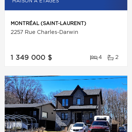
MAISON À ÉTAGES
MONTRÉAL (SAINT-LAURENT)
2257 Rue Charles-Darwin
1 349 000 $
4
2