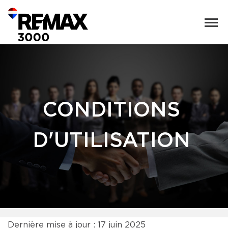
CONDITIONS
D'UTILISATION
Dernière mise à jour : 17 juin 2025