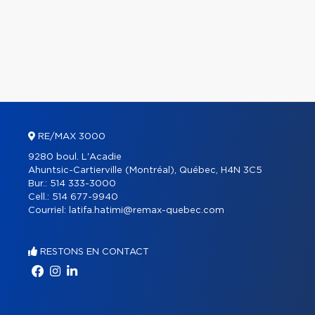
RE/MAX 3000
9280 boul. L'Acadie
Ahuntsic-Cartierville (Montréal), Québec, H4N 3C5
Bur.:
514 333-3000
Cell.:
514 677-9940
Courriel:
latifa.hatimi@remax-quebec.com
RESTONS EN CONTACT