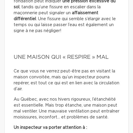
fondation peut indiquer
une pression excessive du
sol
, tandis qu’une fissure en escalier dans la
maçonnerie peut signaler un
affaissement
différentiel
. Une fissure qui semble s’élargir avec le
temps ou qui laisse passer l’eau est également un
signe à ne pas négliger!
UNE MAISON QUI « RESPIRE » MAL
Ce que vous ne verrez peut-être pas en visitant la
maison convoitée, mais qu’un inspecteur pourra
repérer, est tout ce qui est en lien avec la circulation
d’air.
Au Québec, avec nos hivers rigoureux, l’étanchéité
est essentielle. Mais trop étanche, une maison peut
mal ventiler. Une mauvaise ventilation peut entraîner
moisissures, inconfort… et problèmes de santé.
Un inspecteur va porter attention à :