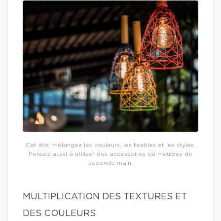
Cet été, mélangez les couleurs, les textiles et les styles.
Pensez aussi à utiliser des accessoires ou meubles de
seconde main.
MULTIPLICATION DES TEXTURES ET
DES COULEURS