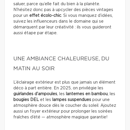
saluer, parce qu’elle fait du bien à la planète.
N’hésitez donc pas à upcycler des pièces vintages
pour un
effet écolo-chic
. Si vous manquez d’idées,
suivez les influenceurs dans le domaine qui se
démarquent par leur créativité : ils vous guideront
aussi étape par étape.
UNE AMBIANCE CHALEUREUSE, DU
MATIN AU SOIR
L’éclairage extérieur est plus que jamais un élément
déco à part entière. En 2025, on privilégie les
guirlandes d’ampoules
, les
lanternes en bambou
, les
bougies DEL
et les
lampes suspendues
pour une
atmosphère douce dès le coucher du soleil. Ajoutez
aussi un foyer extérieur pour prolonger les soirées
fraîches d’été — atmosphère magique garantie!