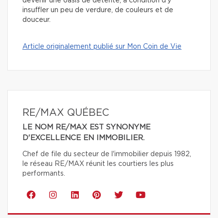
devenir une oasis de détente, à condition d’y
insuffler un peu de verdure, de couleurs et de
douceur.
Article originalement publié sur Mon Coin de Vie
RE/MAX QUÉBEC
LE NOM RE/MAX EST SYNONYME
D'EXCELLENCE EN IMMOBILIER.
Chef de file du secteur de l'immobilier depuis 1982,
le réseau RE/MAX réunit les courtiers les plus
performants.