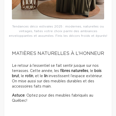
Tendances déco estivales 2025 : modernes, naturelles ou
vintages, faites votre choix parmi des ambiances
enveloppantes et assumées. Finis les décors froids et épurés!
MATIÈRES NATURELLES À L’HONNEUR
Le retour à l’essentiel se fait sentir jusque sur nos
terrasses. Cette année, les
fibres naturelles
, le
bois
brut
, le
rotin
, et le
lin
investissent l’espace extérieur.
On mise aussi sur des meubles durables et des
accessoires faits main.
Astuce
: Optez pour des meubles fabriqués au
Québec!