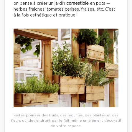
on pense à créer un jardin
comestible
en pots —
herbes fraîches, tomates cerises, fraises, etc. C’est
à la fois esthétique et pratique!
Faites pousser des fruits, des légumes, des plantes et des
fleurs qui deviendront par le fait même un élément décoratif
de votre espace.