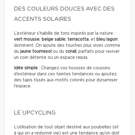
DES COULEURS DOUCES AVEC DES
ACCENTS SOLAIRES
L’extérieur s’habille de tons inspirés par la nature :
vert mousse
,
beige sable
,
terracotta
, et
bleu lagon
dominent. On ajoute des touches plus vives comme
du
jaune tournesol
ou du
corail
, parfaits pour raviver
un coin détente ou un espace repas.
Idée simple
: Changez vos housses de coussins
d’extérieur dans ces teintes tendances ou ajoutez
des tapis tissés aux motifs colorés pour dynamiser
l’espace.
LE UPCYCLING
L’utilisation de tout objet destiné aux poubelles (et
à qui on a redonné vie) est une tendance qu’on doit