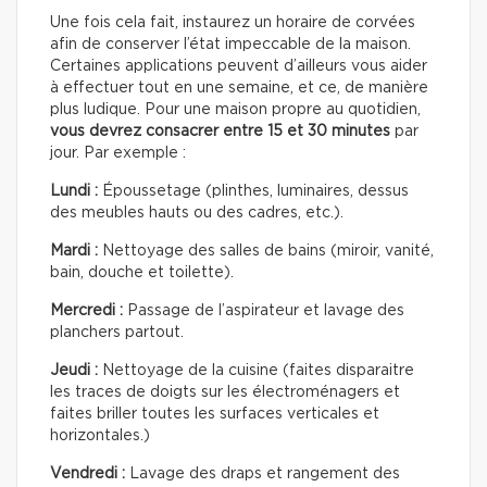
Une fois cela fait, instaurez un horaire de corvées
afin de conserver l’état impeccable de la maison.
Certaines applications peuvent d’ailleurs vous aider
à effectuer tout en une semaine, et ce, de manière
plus ludique. Pour une maison propre au quotidien,
vous devrez consacrer entre 15 et 30 minutes
par
jour. Par exemple :
Lundi :
Époussetage (plinthes, luminaires, dessus
des meubles hauts ou des cadres, etc.).
Mardi :
Nettoyage des salles de bains (miroir, vanité,
bain, douche et toilette).
Mercredi :
Passage de l’aspirateur et lavage des
planchers partout.
Jeudi :
Nettoyage de la cuisine (faites disparaitre
les traces de doigts sur les électroménagers et
faites briller toutes les surfaces verticales et
horizontales.)
Vendredi :
Lavage des draps et rangement des