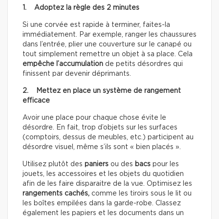
1. Adoptez la règle des 2 minutes
Si une corvée est rapide à terminer, faites-la
immédiatement. Par exemple, ranger les chaussures
dans l’entrée, plier une couverture sur le canapé ou
tout simplement remettre un objet à sa place. Cela
empêche l’accumulation
de petits désordres qui
finissent par devenir déprimants.
2. Mettez en place un système de rangement
efficace
Avoir une place pour chaque chose évite le
désordre. En fait, trop d’objets sur les surfaces
(comptoirs, dessus de meubles, etc.) participent au
désordre visuel, même s’ils sont « bien placés ».
Utilisez plutôt des
paniers
ou des
bacs
pour les
jouets, les accessoires et les objets du quotidien
afin de les faire disparaitre de la vue. Optimisez les
rangements cachés,
comme les tiroirs sous le lit ou
les boîtes empilées dans la garde-robe. Classez
également les papiers et les documents dans un