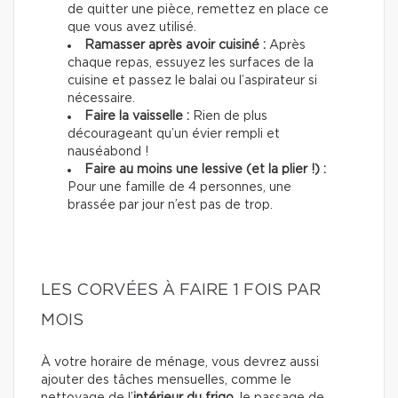
de quitter une pièce, remettez en place ce
que vous avez utilisé.
Ramasser après avoir cuisiné :
Après
chaque repas, essuyez les surfaces de la
cuisine et passez le balai ou l’aspirateur si
nécessaire.
Faire la vaisselle :
Rien de plus
décourageant qu’un évier rempli et
nauséabond !
Faire au moins une lessive (et la plier !) :
Pour une famille de 4 personnes, une
brassée par jour n’est pas de trop.
LES CORVÉES À FAIRE 1 FOIS PAR
MOIS
À votre horaire de ménage, vous devrez aussi
ajouter des tâches mensuelles, comme le
nettoyage de l’
intérieur du frigo
, le passage de