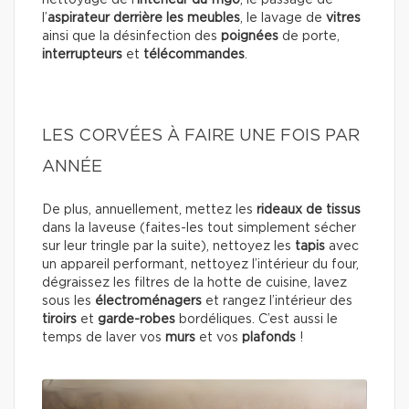
l’
aspirateur
derrière les meubles
, le lavage de
vitres
ainsi que la désinfection des
poignées
de porte,
interrupteurs
et
télécommandes
.
LES CORVÉES À FAIRE UNE FOIS PAR
ANNÉE
De plus, annuellement, mettez les
rideaux de tissus
dans la laveuse (faites-les tout simplement sécher
sur leur tringle par la suite), nettoyez les
tapis
avec
un appareil performant, nettoyez l’intérieur du four,
dégraissez les filtres de la hotte de cuisine, lavez
sous les
électroménagers
et rangez l’intérieur des
tiroirs
et
garde-robes
bordéliques. C’est aussi le
temps de laver vos
murs
et vos
plafonds
!